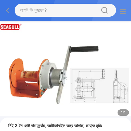
1
/
1
সিই 3 টন ছোট হাত ক্র্যাঁচ, অটোমোবাইল জন্য জাহাজ, জাহাজ মুরিং