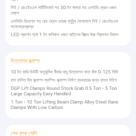
সিই / রোএইচএস সার্টিফিকেট সহ 30 টন ক্ষমতা সহ এলইডি ক্রেন ওজন
স্কেল
এলসিডি ডিসপ্লে সহ রেড ক্রেন ওয়েজ ব্লুটুথ যোগাযোগ সিই / রোএইচএস
শংসাপত্রপ্রাপ্ত
LED প্রদর্শন সঙ্গে 1 টন কপিকল ওজন আইশের স্ক্রিন উচ্চ প্রিসসন বিভাগ
উত্তোলন ক্ল্যাম্প
10 টন ভারি ডিউটি ​​অনুভূমিক বীমার বায়ু উত্তোলন বাতা বাঁক 0-125 মিমি
হাত চালিত বিম ক্ল্যাম্প ল্যাম্পিং ক্ল্যাম্প নির্মাণ ব্যবহারের জন্য হাতল টাইপ
DGP Lift Clamps Round Stock Grab 0.5 Ton - 5 Ton
Large Capacity Easy Handled
1 Ton - 10 Ton Lifting Beam Clamp Alloy Steel Rane
Clamps With Low Carbon
শেভ ব্লক পোলি