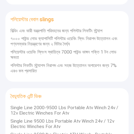
রিগিং হার্ডওয়্যার
স্থায়ী চৌম্বক উত্তপ্ত
পলিয়েস্টার বেবাল slings
বিল্ডিং এবং ভারী যন্ত্রপাতি পরিবহনের জন্য পলিস্টার লিফটিং স্ট্র্যাপ
৭০০০ পাউন্ড লোড ক্যাপাসিটি পলিস্টার ওয়েবিং স্লিং নিরাপদ উত্তোলন এবং
পণ্যসম্ভার নিয়ন্ত্রণের জন্য ২ মিটার দৈর্ঘ্য
পলিয়েস্টার ওয়েবিং স্লিংস স্থায়িত্ব 7000 পাউন্ড ভাঙ্গন শক্তি 1 টন লোড
ক্ষমতা
পলিস্টার লিফটিং স্ট্র্যাপস নিরাপদ এবং সহজ উত্তোলন অপারেশন জন্য 7%
এরও কম প্রসারিত
বৈদ্যুতিক এন্টি ভিঞ্চ
Single Line 2000-9500 Lbs Portable Atv Winch 24v /
12v Electric Winches For Atv
Single Line 9500 Lbs Portable Atv Winch 24v / 12v
Electric Winches For Atv