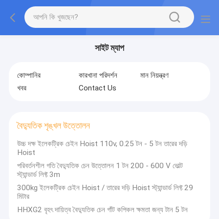
সাইট ম্যাপ
কোম্পানির
কারখানা পরিদর্শন
মান নিয়ন্ত্রণ
খবর
Contact Us
বৈদ্যুতিক শৃঙ্খল উত্তোলন
উচ্চ দক্ষ ইলেকট্রিক চেইন Hoist 110v, 0.25 টন - 5 টন তারের দড়ি
Hoist
পরিবর্তনশীল গতি বৈদ্যুতিক চেন উত্তোলন 1 টন 200 - 600 V ভোল্ট
স্ট্যান্ডার্ড লিফ্ট 3m
300kg ইলেকট্রিক চেইন Hoist / তারের দড়ি Hoist স্ট্যান্ডার্ড লিফ্ট 29
মিটার
HHXG2 বৃহৎ দায়িত্ব বৈদ্যুতিক চেন গাঁট কপিকল ক্ষমতা জন্য টান 5 টন