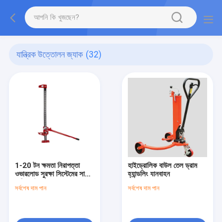
যান্ত্রিক উত্তোলন জ্যাক
(32)
1-20 টন ক্ষমতা নিরাপত্তা
হাইড্রোলিক বাউল তেল ড্রাম
ওভারলোড সুরক্ষা সিস্টেমের সাথে
হ্যান্ডলিং যানবাহন
যান্ত্রিক উত্তোলন জ্যাক
সর্বশেষ দাম পান
সর্বশেষ দাম পান