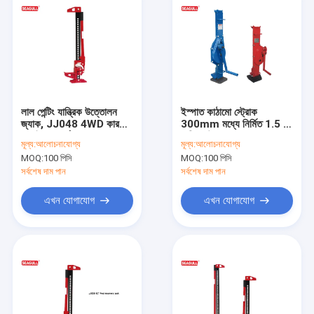
লাল পেন্টিং যান্ত্রিক উত্তোলন
ইস্পাত কাঠামো স্ট্রোক
জ্যাক, JJ048 4WD কার
300mm মধ্যে নির্মিত 1.5 টন
48 ইঙ্ক ফার্ম জ্যাক
যান্ত্রিক উত্তোলন জ্যাক
মূল্য:
আলোচনাযোগ্য
মূল্য:
আলোচনাযোগ্য
MOQ:
100 পিসি
MOQ:
100 পিসি
সর্বশেষ দাম পান
সর্বশেষ দাম পান
এখন যোগাযোগ
এখন যোগাযোগ
বাড়ি
পণ্য
আমাদের সম্পর্কে