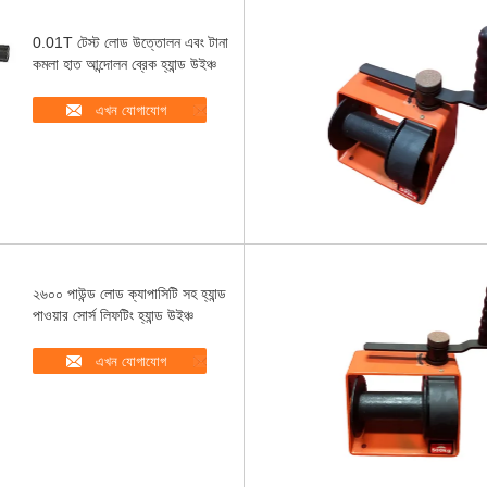
0.01T টেস্ট লোড উত্তোলন এবং টানা
কমলা হাত আন্দোলন ব্রেক হ্যান্ড উইঞ্চ
এখন যোগাযোগ
২৬০০ পাউন্ড লোড ক্যাপাসিটি সহ হ্যান্ড
পাওয়ার সোর্স লিফটিং হ্যান্ড উইঞ্চ
এখন যোগাযোগ