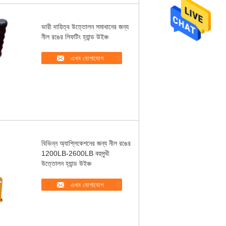
ভারী দায়িত্ব উত্তোলন সমাধানের জন্য
নীল রঙের লিফটিং হ্যান্ড উইঞ্চ
এখন যোগাযোগ
বিভিন্ন অ্যাপ্লিকেশনের জন্য নীল রঙের
1200LB-2600LB বহুমুখী
উত্তোলন হ্যান্ড উইঞ্চ
এখন যোগাযোগ