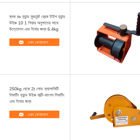
ব্লক রঙ হ্যান্ড মুভমেন্ট ব্রেক টাইপ হ্যান্ড
উইঞ্চ 10 1 গিয়ার অনুপাতের সাথে
উত্তোলন এবং টানার জন্য 6.4kg
এখন যোগাযোগ
250kg থেকে 2t লোড ক্যাপাসিটি
লিফটিং হ্যান্ড উইঞ্চ মাল্টি-ফাংশন লিফটিং
এবং টানার জন্য
এখন যোগাযোগ