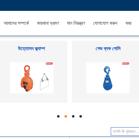
আমাদের সম্পর্কে
কারখানা ভ্রমণ
মান নিয়ন্ত্রণ
যোগাযোগ করুন
খবর
উত্তোলন ক্ল্যাম্প
শেভ ব্লক পোলি
hd
hd
hd
hd