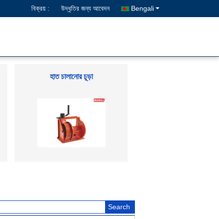
বিক্রয় :
উদ্ধৃতির জন্য আবেদন
Bengali
হাত চালানোর চূড়া