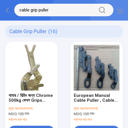
Cable Grip Puller
(16)
খামার / বিল্ডিং জন্য Chrome
European Manual
500kg কেবল Grips
Cable Puller , Cable
ম্যানুয়াল কেবেল পুলার
Winch Puller For
মূল্য:
আলোচনাযোগ্য
মূল্য:
আলোচনাযোগ্য
Farm / Building
MOQ:
100 পিসি
MOQ:
100 পিসি
সর্বশেষ দাম পান
সর্বশেষ দাম পান