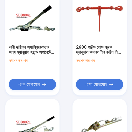
ভারী দায়িত্ব অ্যাপ্লিকেশনের
2600 পাউন্ড লোড প্রুফ
জন্য ম্যানুয়াল হ্যান্ড অপারেটেড
ম্যানুয়াল ক্যাবল টার কঠিন নির্মাণ
তারের দড়ি টানা
সাইটের জন্য
সর্বশেষ দাম পান
সর্বশেষ দাম পান
এখন যোগাযোগ
এখন যোগাযোগ
বাড়ি
পণ্য
আমাদের সম্পর্কে