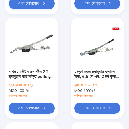
এখন যোগাযোগ
এখন যোগাযোগ
কার্বন / স্টেইনলেস স্টীল 2T
হাল্কা ওজন ম্যানুয়াল ক্যাবল
ম্যানুয়াল হাত শক্তি puller,
টানা, 6.8 কে.এন. 2 টন কুলার
কেবল Hoist Puller
চুরির সাথে আসুন
মূল্য:
আলোচনাযোগ্য
মূল্য:
আলোচনাযোগ্য
MOQ:
100 পিসি
MOQ:
100 পিসি
সর্বশেষ দাম পান
সর্বশেষ দাম পান
এখন যোগাযোগ
এখন যোগাযোগ