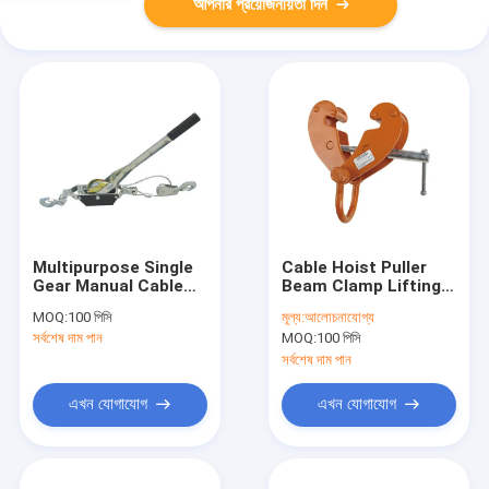
আপনার প্রয়োজনীয়তা দিন
Multipurpose Single
Cable Hoist Puller
Gear Manual Cable
Beam Clamp Lifting
Puller For Moving
Equipment With Long
MOQ:
100 পিসি
মূল্য:
আলোচনাযোগ্য
Heavy Loads 2 Ton
Working Life
সর্বশেষ দাম পান
MOQ:
100 পিসি
সর্বশেষ দাম পান
এখন যোগাযোগ
এখন যোগাযোগ