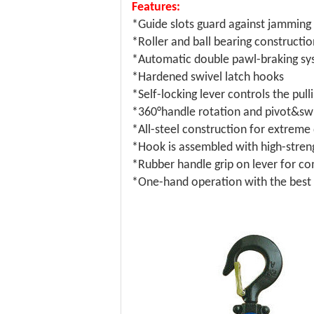
Features:
*Guide slots guard against jamming 
*Roller and ball bearing constructio
*Automatic double pawl-braking s
*Hardened swivel latch hooks
*Self-locking lever controls the pull
*360°handle rotation and pivot&swiv
*All-steel construction for extreme 
*Hook is assembled with high-streng
*Rubber handle grip on lever for co
*One-hand operation with the best f