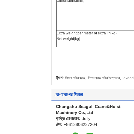
Dimensions(mm)
Extra weight per meter of extra lift(kg)
Net weight(kg)
,
,
ট্যাগ:
লিভার চেইন ব্লক
লিভার ব্লক চেইন উত্তোলন
lever c
যোগাযোগের ঠিকানা
Changshu Seagull Crane&Hoist
Machinery Co.,Ltd
ব্যক্তি যোগাযোগ:
dolly
টেল:
+8613806237204