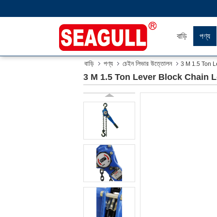
বাড়ি
পণ্য
বাড়ি
পণ্য
চেইন লিভার উত্তোলন
3 M 1.5 Ton L
3 M 1.5 Ton Lever Block Chain 