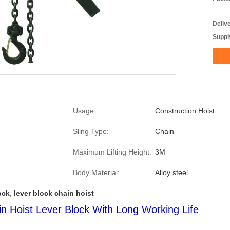
Deliv
Supply
Usage:
Construction Hoist
Sling Type:
Chain
Maximum Lifting Height:
3M
Body Material:
Alloy steel
ock
,
lever block chain hoist
n Hoist Lever Block With Long Working Life