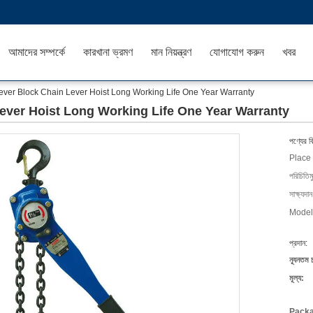
আমাদের সম্পর্কে
কারখানা ভ্রমণ
মান নিয়ন্ত্রণ
যোগাযোগ করুন
খবর
ever Block Chain Lever Hoist Long Working Life One Year Warranty
Lever Hoist Long Working Life One Year Warranty
পণ্যের ব
Place 
পরিচিতিম
সাক্ষ্যদান
Model
প্রদান:
ন্যূনতম 
মূল্য:
Packa