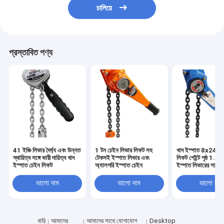
চালিয়ে
প্রস্তাবিত পণ্য
41 ইঞ্চি লিভার দৈর্ঘ্য এবং উন্নত
1 টন চেইন লিভার লিফট সহ
খাদ ইস্পাত 8x24 চে
স্থায়িত্ব সঙ্গে ভারী দায়িত্ব খাদ
টেকসই ইস্পাত লিভার এবং
লিফট পেইন্ট পৃষ্ঠ 1.
ইস্পাত চেইন লিফট
অ্যালগরি ইস্পাত চেইন
ইস্পাত লিভারের সাথে
উচ্চতা
ভালো দাম
ভালো দাম
ভালো দাম
বাড়ি
আমাদের
আমাদের সাথে যোগাযোগ
Desktop