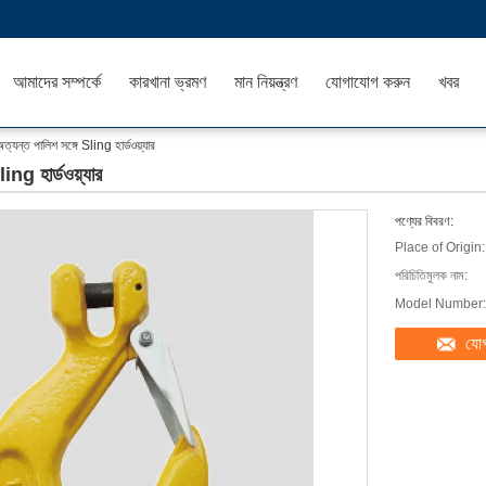
আমাদের সম্পর্কে
কারখানা ভ্রমণ
মান নিয়ন্ত্রণ
যোগাযোগ করুন
খবর
যন্ত পালিশ সঙ্গে Sling হার্ডওয়্যার
ing হার্ডওয়্যার
পণ্যের বিবরণ:
Place of Origin:
পরিচিতিমুলক নাম:
Model Number:
যো