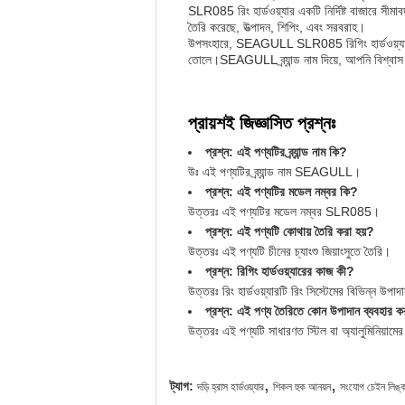
SLR085 রিং হার্ডওয়্যার একটি নির্দিষ্ট বাজারে সীমাব
তৈরি করেছে, উত্পাদন, শিপিং, এবং সরবরাহ।
উপসংহারে, SEAGULL SLR085 রিগিং হার্ডওয়্যার উ
তোলে।SEAGULL ব্র্যান্ড নাম দিয়ে, আপনি বিশ্বাস
প্রায়শই জিজ্ঞাসিত প্রশ্নঃ
প্রশ্ন: এই পণ্যটির ব্র্যান্ড নাম কি?
উঃ এই পণ্যটির ব্র্যান্ড নাম SEAGULL।
প্রশ্ন: এই পণ্যটির মডেল নম্বর কি?
উত্তরঃ এই পণ্যটির মডেল নম্বর SLR085।
প্রশ্ন: এই পণ্যটি কোথায় তৈরি করা হয়?
উত্তরঃ এই পণ্যটি চীনের চ্যাংশু জিয়াংসুতে তৈরি।
প্রশ্ন: রিগিং হার্ডওয়্যারের কাজ কী?
উত্তরঃ রিং হার্ডওয়্যারটি রিং সিস্টেমের বিভিন্ন উপ
প্রশ্ন: এই পণ্য তৈরিতে কোন উপাদান ব্যবহার ক
উত্তরঃ এই পণ্যটি সাধারণত স্টিল বা অ্যালুমিনিয়াম
,
,
ট্যাগ:
দড়ি হ্রাস হার্ডওয়্যার
শিকল হুক আনয়ন
সংযোগ চেইন লিঙ্