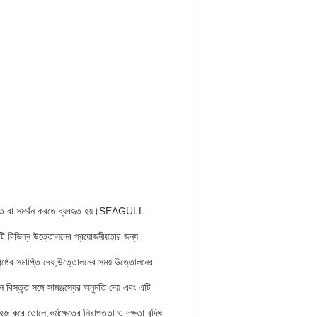
রক্ষিত বা সমর্থন করতে ব্যবহৃত হয়।SEAGULL
 বিভিন্ন উত্তোলনের প্রয়োজনীয়তার জন্য
পৃষ্ঠের সমাপ্তি দেয়,উত্তোলনের সময় উত্তোলনের
্তৃত সঙ্গে সামঞ্জস্যের অনুমতি দেয় এবং এটি
করে তোলে,কর্মক্ষেত্রে নিরাপত্তা ও দক্ষতা বৃদ্ধি.