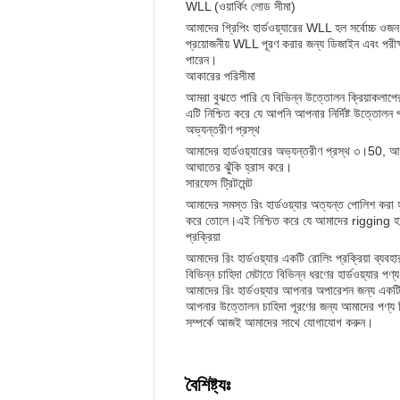
WLL (ওয়ার্কিং লোড সীমা)
আমাদের গ্রিপিং হার্ডওয়্যারের WLL হল সর্বোচ্চ ওজ
প্রয়োজনীয় WLL পূরণ করার জন্য ডিজাইন এবং পরীক্
পারেন।
আকারের পরিসীমা
আমরা বুঝতে পারি যে বিভিন্ন উত্তোলন ক্রিয়াকলাপ
এটি নিশ্চিত করে যে আপনি আপনার নির্দিষ্ট উত্তোলন 
অভ্যন্তরীণ প্রস্থ
আমাদের হার্ডওয়্যারের অভ্যন্তরীণ প্রস্থ ৩।50, আপ
আঘাতের ঝুঁকি হ্রাস করে।
সারফেস ট্রিটমেন্ট
আমাদের সমস্ত রিং হার্ডওয়্যার অত্যন্ত পোলিশ করা 
করে তোলে।এই নিশ্চিত করে যে আমাদের rigging হার্ড
প্রক্রিয়া
আমাদের রিং হার্ডওয়্যার একটি রোলিং প্রক্রিয়া ব্যব
বিভিন্ন চাহিদা মেটাতে বিভিন্ন ধরণের হার্ডওয়্যার প
আমাদের রিং হার্ডওয়্যার আপনার অপারেশন জন্য একটি 
আপনার উত্তোলন চাহিদা পূরণের জন্য আমাদের পণ্য ব
সম্পর্কে আজই আমাদের সাথে যোগাযোগ করুন।
বৈশিষ্ট্যঃ