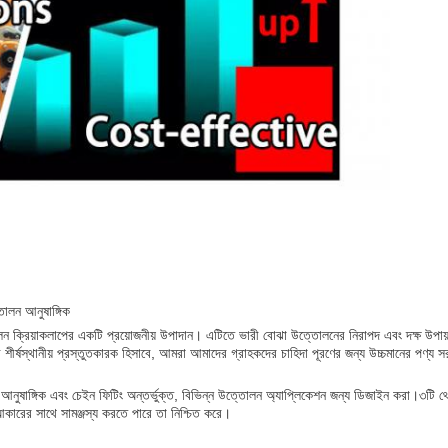
তোলন আনুষাঙ্গিক
লন ক্রিয়াকলাপের একটি প্রয়োজনীয় উপাদান। এটিতে ভারী বোঝা উত্তোলনের নিরাপদ এবং দক্ষ উপায়
ারের শীর্ষস্থানীয় প্রস্তুতকারক হিসাবে, আমরা আমাদের গ্রাহকদের চাহিদা পূরণের জন্য উচ্চমানের পণ্য
োলন আনুষাঙ্গিক এবং চেইন ফিটিং অন্তর্ভুক্ত, বিভিন্ন উত্তোলন অ্যাপ্লিকেশন জন্য ডিজাইন করা।
কারের সাথে সামঞ্জস্য করতে পারে তা নিশ্চিত করে।