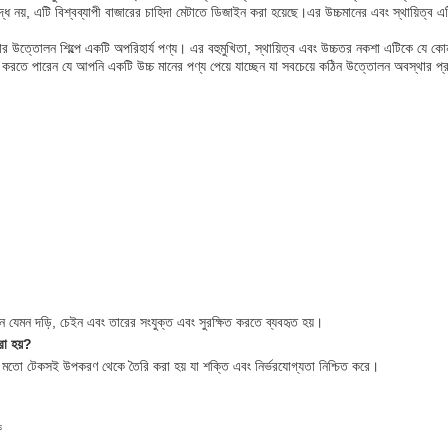
দ্ধ নয়, এটি বিশ্বব্যাপী বাজারের চাহিদা মেটাতে ডিজাইন করা হয়েছে।এর উচ্চমানের এবং স্থায়িত্ব এটি
ত্তোলন শিল্পে একটি অপরিহার্য পণ্য। এর বহুমুখিতা, স্থায়িত্ব এবং উচ্চতর নকশা এটিকে যে ক
 করতে পারেন যে আপনি একটি উচ্চ মানের পণ্য পেয়ে যাচ্ছেন যা সবচেয়ে কঠিন উত্তোলন অবস্থার প
াদান যেমন দড়ি, চেইন এবং তারের সংযুক্ত এবং সুরক্ষিত করতে ব্যবহৃত হয়।
রা হয়?
ের মতো টেকসই উপকরণ থেকে তৈরি করা হয় যা শক্তি এবং নির্ভরযোগ্যতা নিশ্চিত করে।
ক