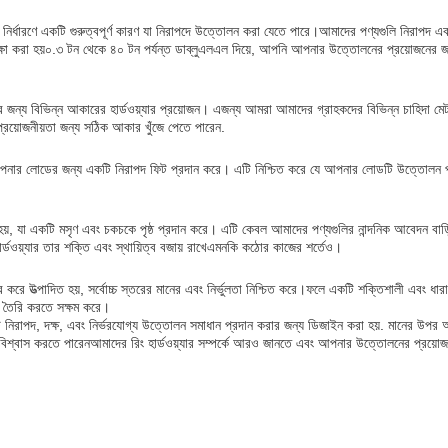
ন নির্ধারণে একটি গুরুত্বপূর্ণ কারণ যা নিরাপদে উত্তোলন করা যেতে পারে।আমাদের পণ্যগুলি নিরাপদ 
ষা করা হয়০.৩ টন থেকে ৪০ টন পর্যন্ত ডাব্লুএলএল দিয়ে, আপনি আপনার উত্তোলনের প্রয়োজনের জন্
ের জন্য বিভিন্ন আকারের হার্ডওয়্যার প্রয়োজন। এজন্য আমরা আমাদের গ্রাহকদের বিভিন্ন চাহিদা
প্রয়োজনীয়তা জন্য সঠিক আকার খুঁজে পেতে পারেন.
নার লোডের জন্য একটি নিরাপদ ফিট প্রদান করে। এটি নিশ্চিত করে যে আপনার লোডটি উত্তোলন প্রক্রি
হয়, যা একটি মসৃণ এবং চকচকে পৃষ্ঠ প্রদান করে। এটি কেবল আমাদের পণ্যগুলির নান্দনিক আবেদন বাড
ওয়্যার তার শক্তি এবং স্থায়িত্ব বজায় রাখেএমনকি কঠোর কাজের শর্তেও।
হার করে উত্পাদিত হয়, সর্বোচ্চ স্তরের মানের এবং নির্ভুলতা নিশ্চিত করে।ফলে একটি শক্তিশালী এবং ধা
ণ্য তৈরি করতে সক্ষম করে।
নিরাপদ, দক্ষ, এবং নির্ভরযোগ্য উত্তোলন সমাধান প্রদান করার জন্য ডিজাইন করা হয়. মানের উপর আম
িশ্বাস করতে পারেনআমাদের রিং হার্ডওয়্যার সম্পর্কে আরও জানতে এবং আপনার উত্তোলনের প্রয়োজন