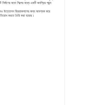
 নির্মাণের মতো শিল্পের মধ্যে একটি জনপ্রিয় পছন্দ
োনও উত্তোলন ক্রিয়াকলাপের জন্য আবশ্যক করে
্রতিরোধ করতে তৈরি করা হয়েছে।