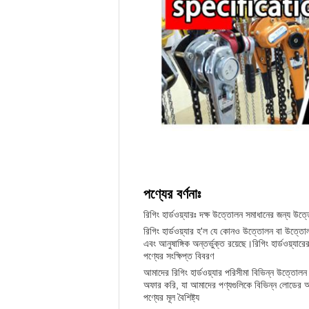
পণ্যের বর্ণনাঃ
রিগিং হার্ডওয়্যারঃ দক্ষ উত্তোলন সমাধানের জন্য উত্
রিগিং হার্ডওয়্যার হ'ল যে কোনও উত্তোলন বা উত্তো
এবং আনুষাঙ্গিক অন্তর্ভুক্ত রয়েছে।রিগিং হার্ডওয়্য
পণ্যের সংক্ষিপ্ত বিবরণ
আমাদের রিগিং হার্ডওয়্যার পরিসীমা বিভিন্ন উত্ত
অফার করি, যা আমাদের পণ্যগুলিকে বিভিন্ন লোডের আ
পণ্যের মূল বৈশিষ্ট্য