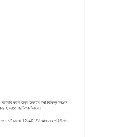
 সরবরাহ করার জন্য ডিজাইন করা বিভিন্ন সরঞ্জাম
 সরবরাহ করতে প্রতিশ্রুতিবদ্ধ।
৩টি থেকে ৪০টিআমরা 12-40 মিমি আকারের পরিসীমাও