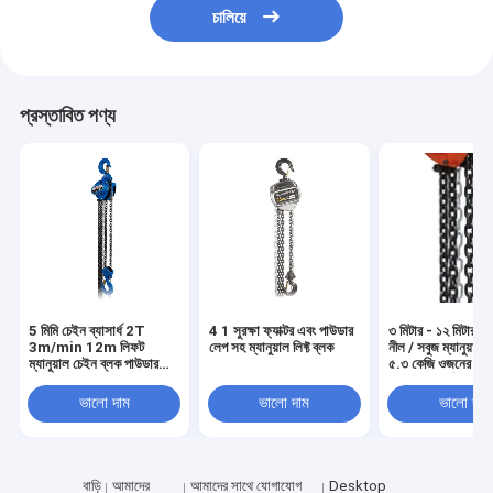
চালিয়ে
প্রস্তাবিত পণ্য
5 মিমি চেইন ব্যাসার্ধ 2T
4 1 সুরক্ষা ফ্যাক্টর এবং পাউডার
৩ মিটার - ১২ মিটার লা
3m/min 12m লিফট
লেপ সহ ম্যানুয়াল লিফ্ট ব্লক
নীল / সবুজ ম্যানুয়াল 
ম্যানুয়াল চেইন ব্লক পাউডার
৫.৩ কেজি ওজনের এবং
লেপা লিফট
চেইন ব্যাসার্ধের সাথে
ভালো দাম
ভালো দাম
ভালো দাম
বাড়ি
আমাদের
আমাদের সাথে যোগাযোগ
Desktop