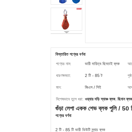
বিস্তারিত পণ্যের বর্ণনা
পণ্যের নাম:
ভারী দায়িত্ব ছিনতাই ব্লক
আব
ধারণক্ষমতা:
2 টি - 85 ট
পৃষ
মান:
জিএস / সিই
আদর
বিশেষভাবে তুলে ধরা:
ওয়্যার দড়ি স্যাঞ্চ ব্লক
,
ছিনান ব্লক
গুঁড়া লেপা একক শেভ ব্লক পুলি / 50 টি 
পণ্যের বর্ণনা
2 টি - 85 টি ভারী ডিউটি ​​স্ন্যাচ ব্লক