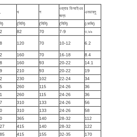
ওয়্যার ডিআইএর
1
খ
গ
এনডাব্লু
জন্য
মি)
(মিমি)
(মিমি)
(মিমি)
(কেজি)
2
82
70
7-9
৩.৯৯
8
120
70
10-12
6.2
2
160
70
16-18
8.4
8
160
93
20-22
14.1
9
210
93
20-22
19
2
230
102
22-24
34
5
260
115
24-26
36
1
260
115
24-26
36
7
310
133
24-26
56
0
310
133
24-26
58
0
365
140
28-32
112
27
415
140
28-32
122
85
415
155
32-35
170