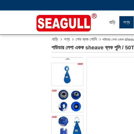
বাড়ি
পণ্য
বাড়ি
পণ্য
শেভ ব্লক পোলি
পাউডার লেপা একক sheave 
পাউডার লেপা একক sheave ব্লক পুলি / 50T 