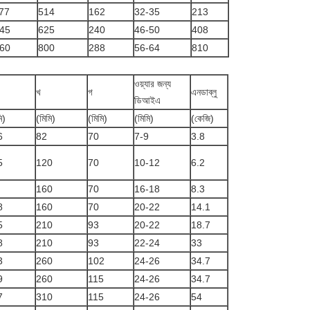
77
514
162
32-35
213
45
625
240
46-50
408
60
800
288
56-64
810
ওয়্যার জন্য
খ
গ
এনডাব্লু
ডিআইএ
ি)
(মিমি)
(মিমি)
(মিমি)
(কেজি)
6
82
70
7-9
3.8
5
120
70
10-12
6.2
160
70
16-18
8.3
8
160
70
20-22
14.1
5
210
93
20-22
18.7
8
210
93
22-24
33
3
260
102
24-26
34.7
9
260
115
24-26
34.7
7
310
115
24-26
54