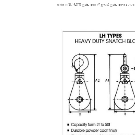
সাগল ভারী-ডিউটি ​​স্ন্যাচ ব্লক স্ট্যান্ডার্ড স্ন্যাচ ব্ল