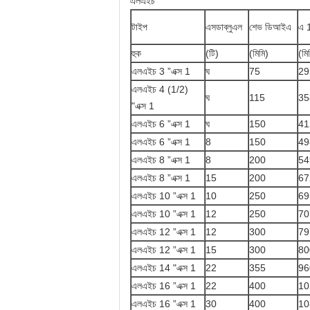
এলএইচ
টাইপ
এসডাব্লুএল
শেভ ডিআইএ
এ 
হুক
(টি)
(মিমি)
(মি
এলএইচ 3 ”এক্স 1
ঘ
75
29
এলএইচ 4 (1/2)
ঘ
115
35
"এক্স 1
এলএইচ 6 ”এক্স 1
ঘ
150
41
এলএইচ 6 ”এক্স 1
8
150
49
এলএইচ 8 ”এক্স 1
8
200
54
এলএইচ 8 ”এক্স 1
15
200
67
এলএইচ 10 ”এক্স 1
10
250
69
এলএইচ 10 ”এক্স 1
12
250
70
এলএইচ 12 ”এক্স 1
12
300
79
এলএইচ 12 ”এক্স 1
15
300
80
এলএইচ 14 "এক্স 1
22
355
96
এলএইচ 16 ”এক্স 1
22
400
10
এলএইচ 16 ”এক্স 1
30
400
10