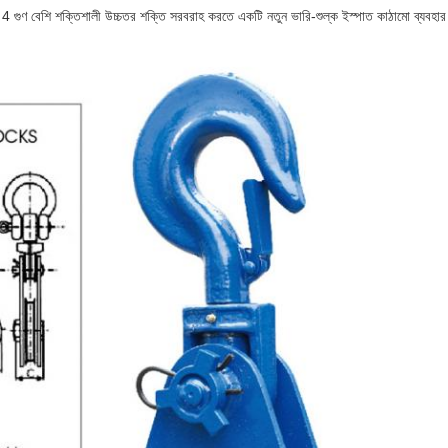
কের চেয়ে 4 গুণ বেশি শক্তিশালী উচ্চতর শক্তি সরবরাহ করতে একটি নতুন ভারি-শুল্ক ইস্পাত কাঠামো ব্যবহ