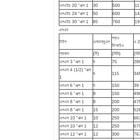
এলএইচ 20 ”এক্স 1
30
500
11
এলএইচ 24 "এক্স 1
50
600
14
এলএইচ 30 ”এক্স 1
85
760
19
এলএস
শ্যাও
টাইপ
এসডাব্লুএল
এ 2
ডিআইএ
শ্যাকল
(টি)
(মিমি)
(মিম
এলএস 3 ”এক্স 1
ঘ
75
28
এলএস 4 (1/2) "এক্স
ঘ
115
34
1
এলএস 6 ”এক্স 1
ঘ
150
39
এলএস 6 ”এক্স 1
8
150
49
এলএস 8 ”এক্স 1
8
200
47
এলএস 8 ”এক্স 1
15
200
52
এলএস 10 ”এক্স 1
10
250
66
এলএস 10 ”এক্স 1
12
250
67
এলএস 12 "এক্স 1
12
300
76