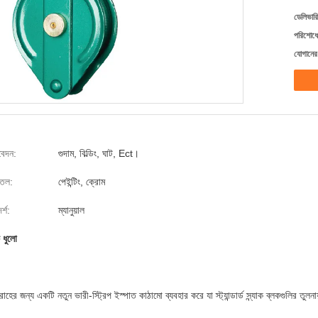
ডেলিভারি
পরিশোধের
যোগানের 
েদন:
গুদাম, বিল্ডিং, ঘাট, Ect।
্ঠতল:
পেইন্টিং, ক্রোম
্শ:
ম্যানুয়াল
 ধুলো
জন্য একটি নতুন ভারী-স্ট্রিপ ইস্পাত কাঠামো ব্যবহার করে যা স্ট্যান্ডার্ড স্ন্যাক ব্লকগুলির তুলন