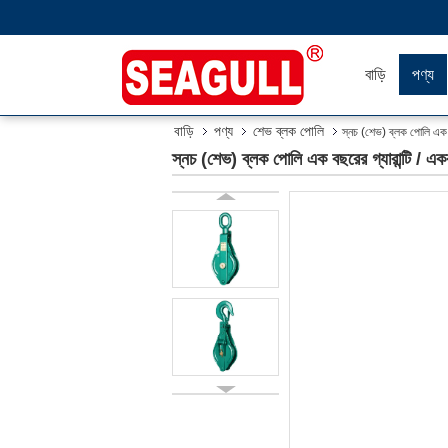
বাড়ি
পণ্য
বাড়ি
পণ্য
শেভ ব্লক পোলি
স্নচ (শেভ) ব্লক পোলি এক বছ
স্নচ (শেভ) ব্লক পোলি এক বছরের গ্যারান্টি / এক