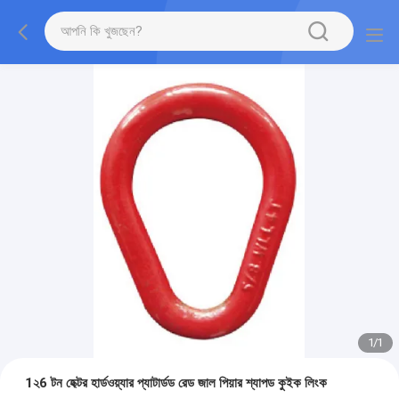
1
/
1
1২6 টন হেক্টর হার্ডওয়্যার প্যাটার্ডড রেড জাল পিয়ার শ্যাপড কুইক লিংক