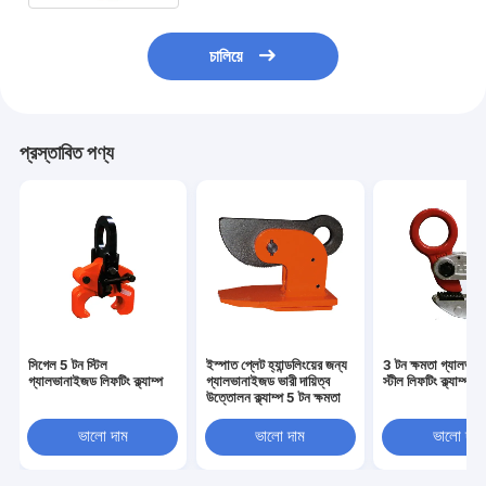
চালিয়ে
প্রস্তাবিত পণ্য
সিগেল 5 টন স্টিল
ইস্পাত প্লেট হ্যান্ডলিংয়ের জন্য
3 টন ক্ষমতা গ্যালভা
গ্যালভানাইজড লিফটিং ক্ল্যাম্প
গ্যালভানাইজড ভারী দায়িত্ব
স্টীল লিফটিং ক্ল্যাম্প
উত্তোলন ক্ল্যাম্প 5 টন ক্ষমতা
ভালো দাম
ভালো দাম
ভালো দাম