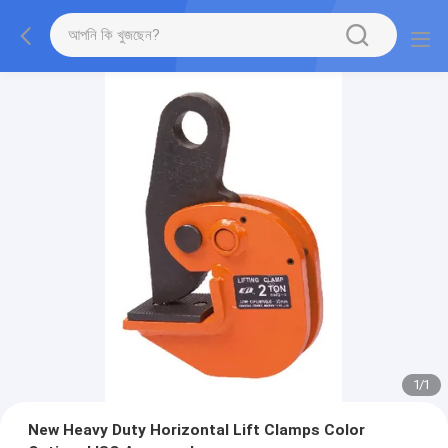
1
/
1
New Heavy Duty Horizontal Lift Clamps Color