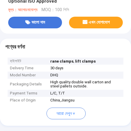
Optional ISO Approved
মূল্য：আলোচনাযোগ্য
MOQ：100 পিসি
ভালো দাম
এখন যোগাযোগ
পণ্যের বর্ণনা
হাইলাইট
,
rane clamps
lift clamps
Delivery Time
30 days
Model Number
DHQ
High quality double wall carton and
Packaging Details
steel pallets outside.
Payment Terms
L/C, T/T
Place of Origin
China,Jiangsu
আরো দেখুন