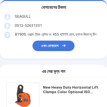
যোগাযোগের ঠিকানা
SEAGULL
0512-52631331
B1909, ওয়ার্ল্ড ট্রেড সেন্টার নং 455 হাইইউ রোড, চ্যাংশু জিয়াংসু চীন
এখন যোগাযোগ
এর সেরা মূল্য পান
New Heavy Duty Horizontal Lift
Clamps Color Optional ISO
Approved