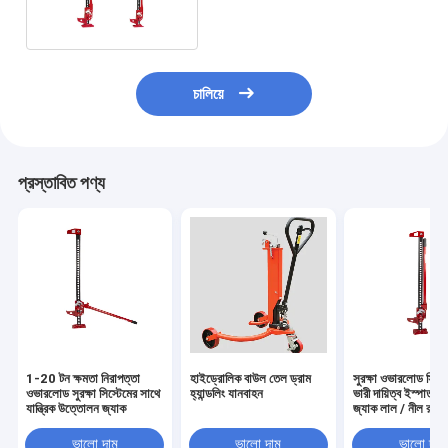
চালিয়ে
প্রস্তাবিত পণ্য
1-20 টন ক্ষমতা নিরাপত্তা
হাইড্রোলিক বাউল তেল ড্রাম
সুরক্ষা ওভারলোড সিস্ট
ওভারলোড সুরক্ষা সিস্টেমের সাথে
হ্যান্ডলিং যানবাহন
ভারী দায়িত্ব ইস্পাত লি
যান্ত্রিক উত্তোলন জ্যাক
জ্যাক লাল / নীল রঙিন ক
ভালো দাম
ভালো দাম
ভালো দাম