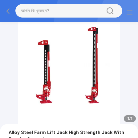
1
/
1
Alloy Steel Farm Lift Jack High Strength Jack With