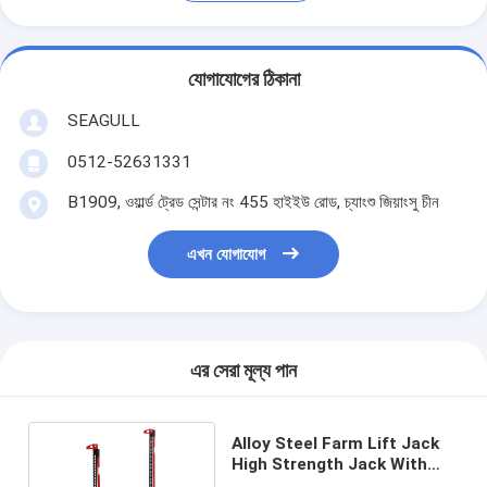
যোগাযোগের ঠিকানা
SEAGULL
0512-52631331
B1909, ওয়ার্ল্ড ট্রেড সেন্টার নং 455 হাইইউ রোড, চ্যাংশু জিয়াংসু চীন
এখন যোগাযোগ
এর সেরা মূল্য পান
Alloy Steel Farm Lift Jack
High Strength Jack With
Powder Coated