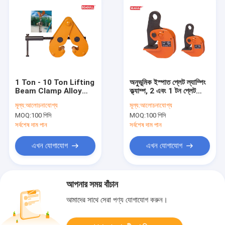
1 Ton - 10 Ton Lifting
অনুভূমিক ইস্পাত প্লেট ল্যাম্পিং
Beam Clamp Alloy
ক্ল্যাম্প, 2 এবং 1 টন প্লেট
Steel Rane Clamps
ক্ল্যাম্প
মূল্য:
আলোচনাযোগ্য
মূল্য:
আলোচনাযোগ্য
With Low Carbon
MOQ:
100 পিসি
MOQ:
100 পিসি
সর্বশেষ দাম পান
সর্বশেষ দাম পান
এখন যোগাযোগ
এখন যোগাযোগ
আপনার সময় বাঁচান
আমাদের সাথে সেরা পণ্য যোগাযোগ করুন।