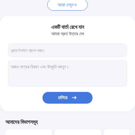
আরো দেখুন
একটি বার্তা রেখে যান
আমরা দ্রুত উত্তর দেব
চালিয়ে
আমাদের বিভাগসমূহ