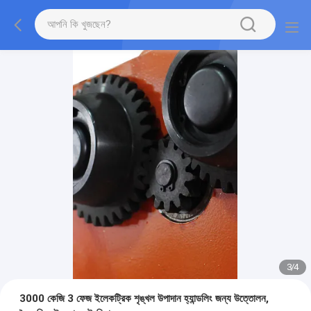
3
/
4
3000 কেজি 3 ফেজ ইলেকট্রিক শৃঙ্খল উপাদান হ্যান্ডলিং জন্য উত্তোলন,