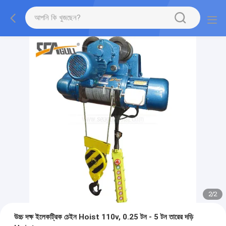
2
/
2
উচ্চ দক্ষ ইলেকট্রিক চেইন Hoist 110v, 0.25 টন - 5 টন তারের দড়ি