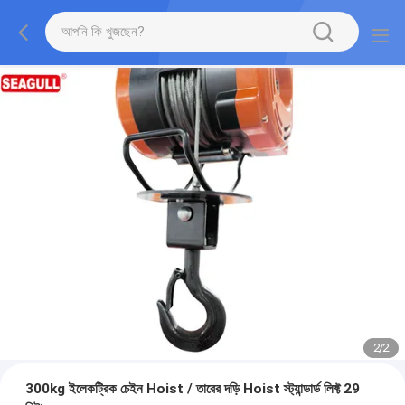
2
/
2
300kg ইলেকট্রিক চেইন Hoist / তারের দড়ি Hoist স্ট্যান্ডার্ড লিফ্ট 29