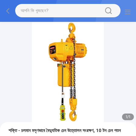
1
/
1
শক্তি - চলমান মসৃণভাবে বৈদ্যুতিক চেন উত্তোলন সংরক্ষণ, 10 টন চেন পতন