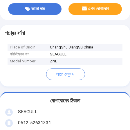
ভালো দাম
এখন যোগাযোগ
পণ্যের বর্ণনা
Place of Origin
ChangShu JiangSu China
পরিচিতিমুলক নাম
SEAGULL
Model Number
ZNL
আরো দেখুন
যোগাযোগের ঠিকানা
SEAGULL
0512-52631331