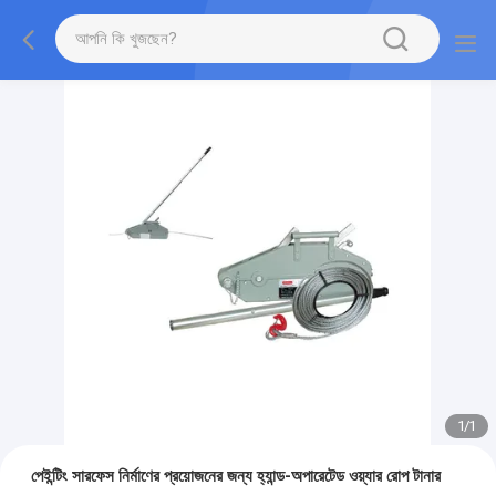
1
/
1
পেইন্টিং সারফেস নির্মাণের প্রয়োজনের জন্য হ্যান্ড-অপারেটেড ওয়্যার রোপ টানার