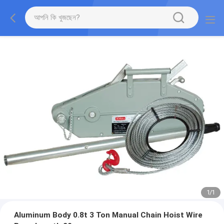
1
/
1
Aluminum Body 0.8t 3 Ton Manual Chain Hoist Wire