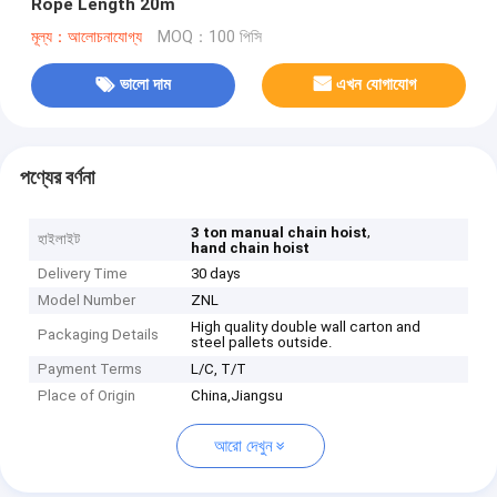
Rope Length 20m
মূল্য：আলোচনাযোগ্য
MOQ：100 পিসি
ভালো দাম
এখন যোগাযোগ
পণ্যের বর্ণনা
,
3 ton manual chain hoist
হাইলাইট
hand chain hoist
Delivery Time
30 days
Model Number
ZNL
High quality double wall carton and
Packaging Details
steel pallets outside.
Payment Terms
L/C, T/T
Place of Origin
China,Jiangsu
আরো দেখুন