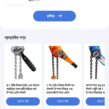
চালিয়ে
প্রস্তাবিত পণ্য
41 ইঞ্চি লিভার দৈর্ঘ্য এবং উন্নত
1 টন চেইন লিভার লিফট সহ
খাদ ইস্পাত 8x24 চে
স্থায়িত্ব সঙ্গে ভারী দায়িত্ব খাদ
টেকসই ইস্পাত লিভার এবং
লিফট পেইন্ট পৃষ্ঠ 1.
ইস্পাত চেইন লিফট
অ্যালগরি ইস্পাত চেইন
ইস্পাত লিভারের সাথে
উচ্চতা
ভালো দাম
ভালো দাম
ভালো দাম