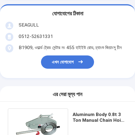
যোগাযোগের ঠিকানা
SEAGULL
0512-52631331
B1909, ওয়ার্ল্ড ট্রেড সেন্টার নং 455 হাইইউ রোড, চ্যাংশু জিয়াংসু চীন
এখন যোগাযোগ
এর সেরা মূল্য পান
Aluminum Body 0.8t 3
Ton Manual Chain Hoist
Wire Rope Length 20m