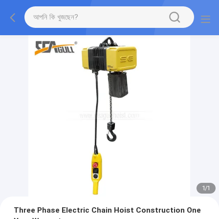
1
/
1
Three Phase Electric Chain Hoist Construction One