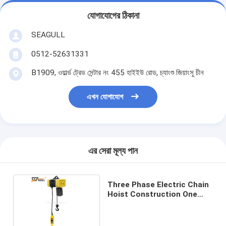
যোগাযোগের ঠিকানা
SEAGULL
0512-52631331
B1909, ওয়ার্ল্ড ট্রেড সেন্টার নং 455 হাইইউ রোড, চ্যাংশু জিয়াংসু চীন
এখন যোগাযোগ
এর সেরা মূল্য পান
Three Phase Electric Chain
Hoist Construction One
Year Warranty